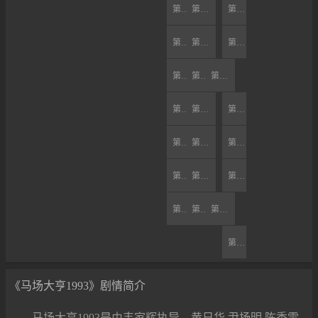
第19集
第21集
第20集
第22集
第23集
第24集
第25集
第26集
第27集
第29集
第30集
第28集
第31集
第33集
第32集
第34集
第35集
第36集
第37集
第38集
第39集
第40集
《马场大亨1993》剧情简介
马场大亨1993是由韦家辉执导，黄日华,尹扬明,陈秀雯,