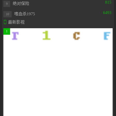
815
绝对保险
9
6493
嗜血杀1975
10

最新影视
1