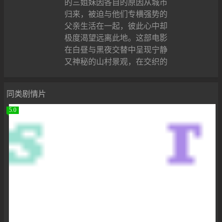
的三姐妹因各自的原因从城市
归来，被迫与他们专横强势的
父亲生活在一起，彼此心中却
极度渴望远离此地。这部电影
在白昼与黑夜交替中呈现宁静
又神秘的山村景观，在交织的
同类剧情片
5.0