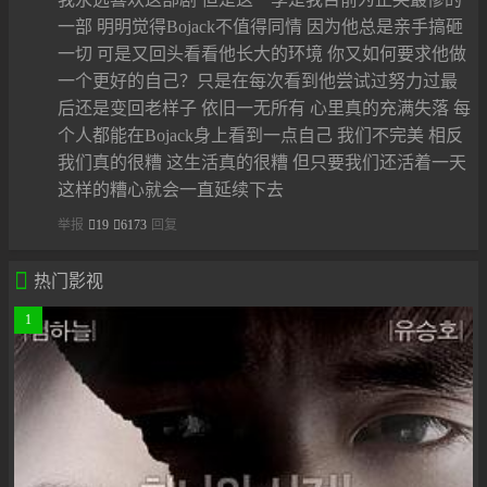
一部 明明觉得Bojack不值得同情 因为他总是亲手搞砸
一切 可是又回头看看他长大的环境 你又如何要求他做
一个更好的自己？只是在每次看到他尝试过努力过最
后还是变回老样子 依旧一无所有 心里真的充满失落 每
个人都能在Bojack身上看到一点自己 我们不完美 相反
我们真的很糟 这生活真的很糟 但只要我们还活着一天
这样的糟心就会一直延续下去
举报
19
6173
回复

热门影视
1