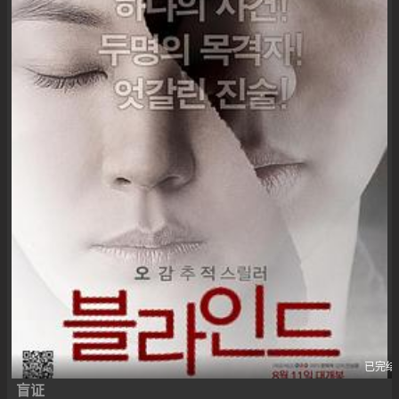
已完结
盲证