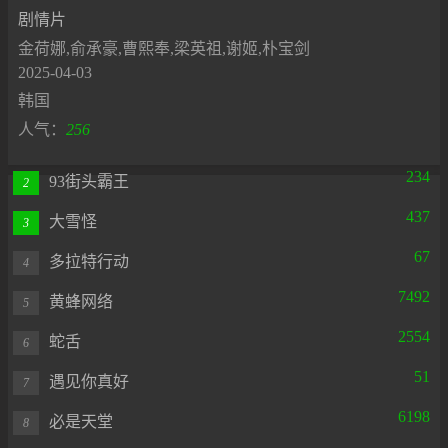
剧情片
金荷娜,俞承豪,曹熙奉,梁英祖,谢姬,朴宝剑
2025-04-03
韩国
人气：
256
234
93街头霸王
2
437
大雪怪
3
67
多拉特行动
4
7492
黄蜂网络
5
2554
蛇舌
6
51
遇见你真好
7
6198
必是天堂
8