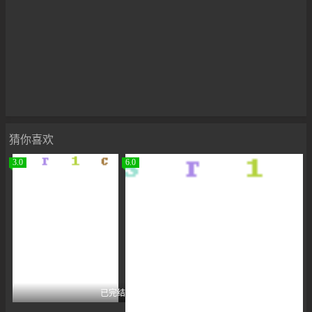
猜你喜欢
3.0
6.0
已完结