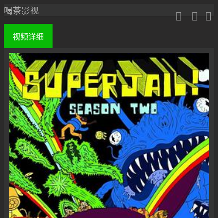
喝茶影视



视频
详细