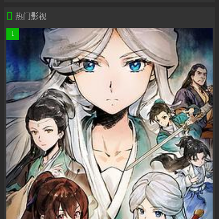

热门影视
1