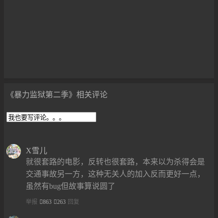
《暴力监狱第二季》相关评论
X雪儿
就很套路的电影，反转也很套路，本来以为杀得会是
交通事故另一方，这种无关人的加入反而更好一点，
虽然有bug但故事算说圆了
举报
863
263
回复