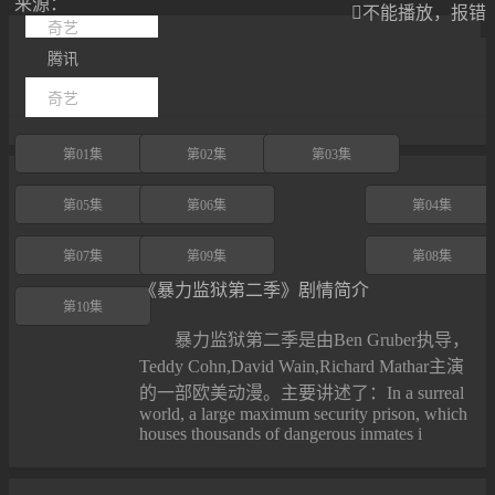
来源：

不能播放，报错
奇艺
腾讯
奇艺
第01集
第02集
第03集
第05集
第06集
第04集
第07集
第09集
第08集
《暴力监狱第二季》剧情简介
第10集
暴力监狱第二季是由Ben Gruber执导，
Teddy Cohn,David Wain,Richard Mathar主演
的一部欧美动漫。主要讲述了：In a surreal
world, a large maximum security prison, which
houses thousands of dangerous inmates i