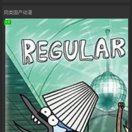
同类国产动漫
6.0