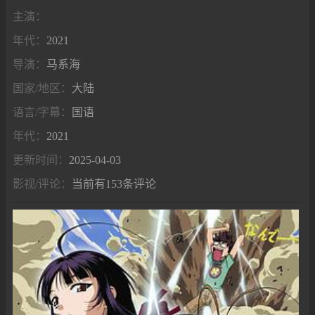
主演：
年代：
2021
导演：
马系海
国家/地区：
大陆
语言/字幕：
国语
年代：
2021
更新时间：
2025-04-03
影视/评论：
当前有153条评论