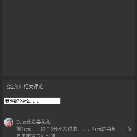
《红荒》相关评论
Echo还是毒花和
很好玩，，给个5分不为过的，，，好玩的喜剧，，而
且里面不乏批判呢，，