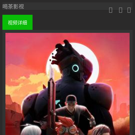
喝茶影视



视频
详细