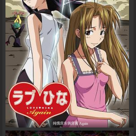
纯情房东俏房客 Again