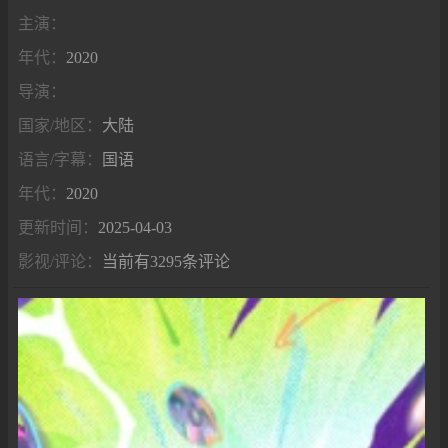
主演：
年代：
2020
导演：
国家/地区：
大陆
语言/字幕：
国语
年代：
2020
更新时间：
2025-04-03
影视/评论：
当前有3295条评论