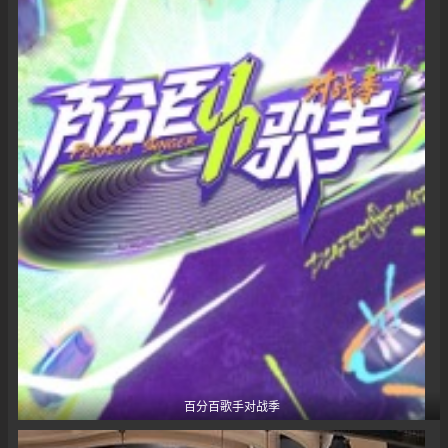
百分百歌手对战季