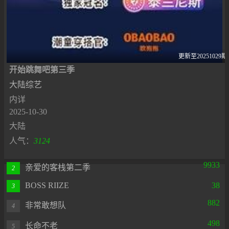
更新至20251029期
开始跳舞吧第三季
大陆综艺
内详
2025-10-30
大陆
人气：
3124
9933
亲爱的客栈第二季
2
BOSS RIIZE
38
3
882
非常敢想队
4
498
长命不老
5