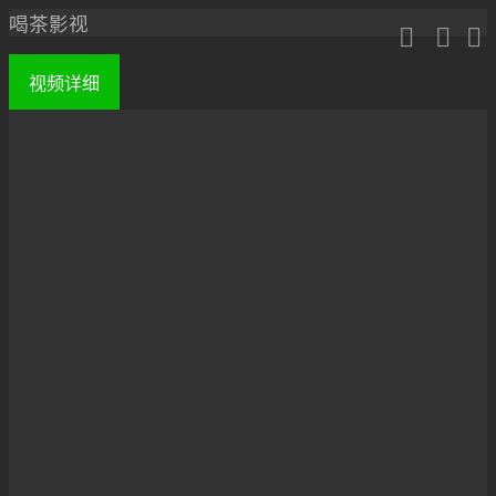
喝茶影视



视频
详细