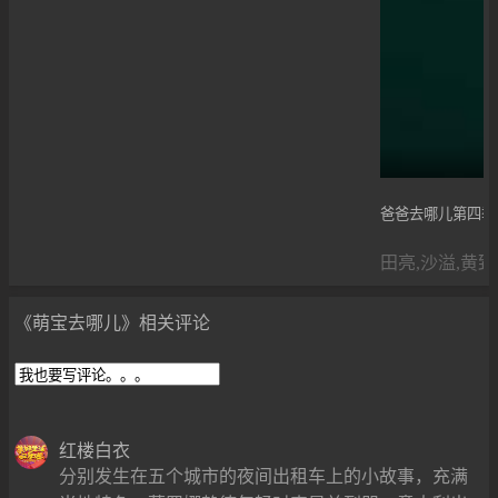
爸爸去哪儿第四季
田亮,沙溢,黄致
《萌宝去哪儿》相关评论
红楼白衣
分别发生在五个城市的夜间出租车上的小故事，充满