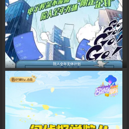
院人全年无休计划