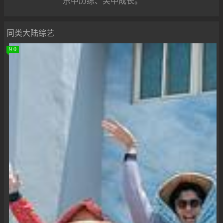
乐中历练、笑中成长。
同类大陆综艺
9.0