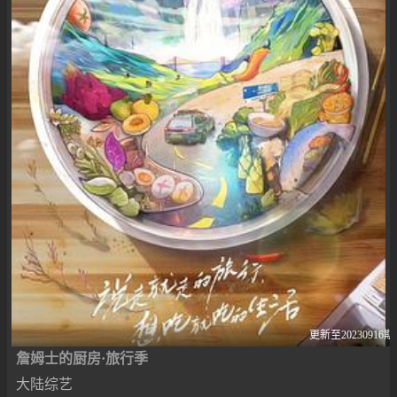
更新至20230916期
詹姆士的厨房·旅行季
大陆综艺